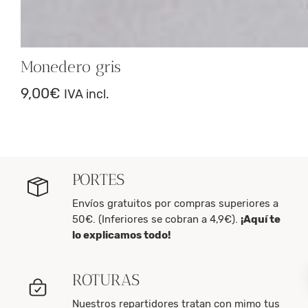
Monedero gris
9,00
€
IVA incl.
PORTES
Envíos gratuitos por compras superiores a
50€. (Inferiores se cobran a 4,9€).
¡Aquí te
lo explicamos todo!
ROTURAS
Nuestros repartidores tratan con mimo tus