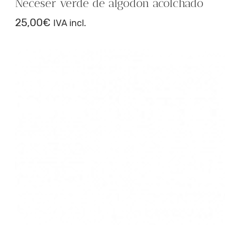
Neceser verde de algodón acolchado
25,00
€
IVA incl.