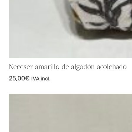
Neceser amarillo de algodón acolchado
25,00
€
IVA incl.