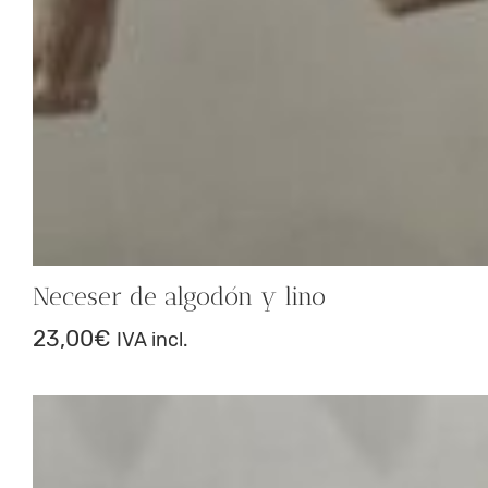
Neceser de algodón y lino
23,00
€
IVA incl.