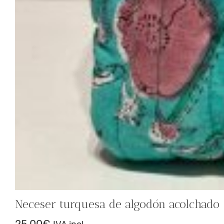
Neceser turquesa de algodón acolchado
25,00
€