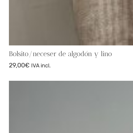
Bolsito/neceser de algodón y lino
29,00
€
IVA incl.