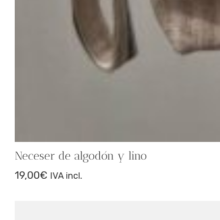
Neceser de algodón y lino
19,00
€
IVA incl.