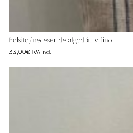
Bolsito/neceser de algodón y lino
33,00
€
IVA incl.