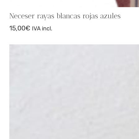
Neceser rayas blancas rojas azules
15,00
€
IVA incl.