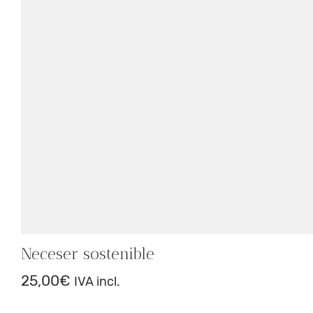
Neceser sostenible
25,00
€
IVA incl.