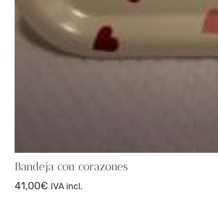
Bandeja con corazones
41,00
€
IVA incl.