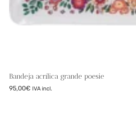
Bandeja acrílica grande poesie
95,00
€
IVA incl.