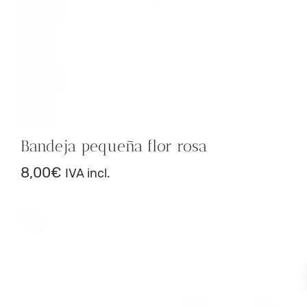
Bandeja pequeña flor rosa
8,00
€
IVA incl.