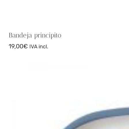
Bandeja principito
19,00
€
IVA incl.