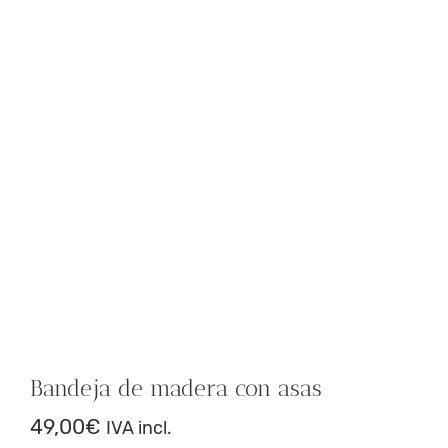
Bandeja de madera con asas
49,00
€
IVA incl.