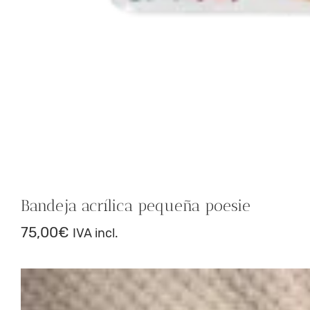
Bandeja acrílica pequeña poesie
75,00
€
IVA incl.