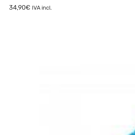
34,90
€
IVA incl.