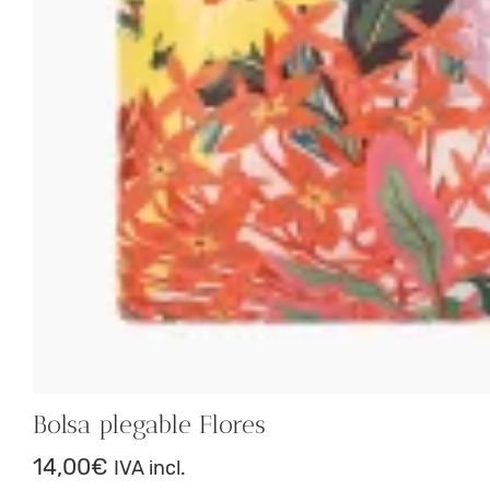
Bolsa plegable Flores
14,00
€
IVA incl.