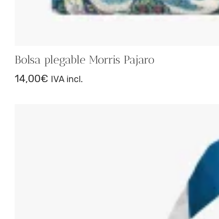
Bolsa plegable Morris Pajaro
14,00
€
IVA incl.