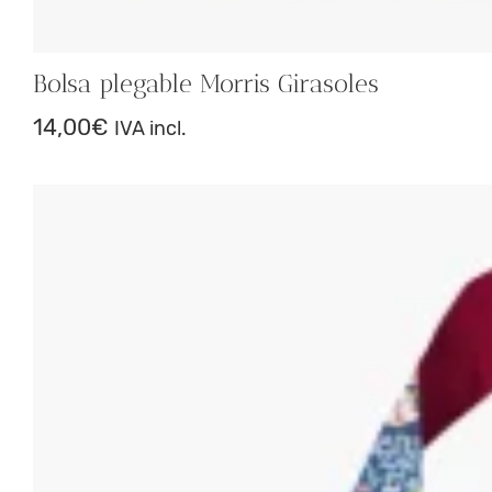
Bolsa plegable Morris Girasoles
14,00
€
IVA incl.