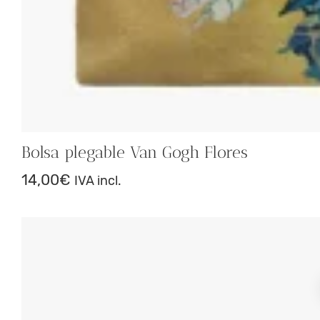
Bolsa plegable Van Gogh Flores
14,00
€
IVA incl.