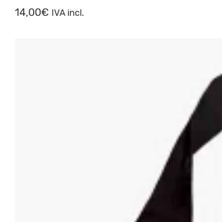
14,00
€
IVA incl.