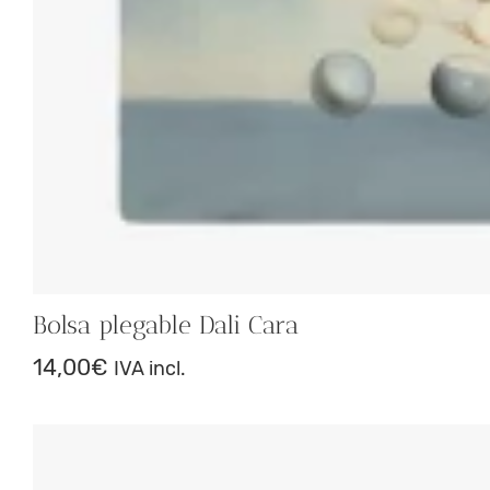
Bolsa plegable Dali Cara
14,00
€
IVA incl.