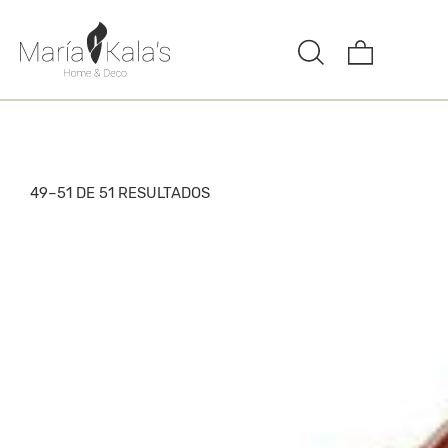
49–51 DE 51 RESULTADOS