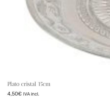
Plato cristal 15cm
4,50
€
IVA incl.