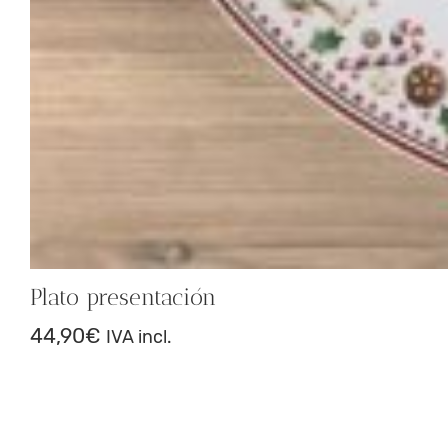
Plato presentación
44,90
€
IVA incl.