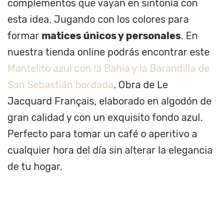
complementos que vayan en sintonía con
esta idea. Jugando con los colores para
formar
matices únicos y personales
. En
nuestra tienda online podrás encontrar este
Mantelito azul con la Bahía y la Barandilla de
San Sebastián bordada
. Obra de Le
Jacquard Français, elaborado en algodón de
gran calidad y con un exquisito fondo azul.
Perfecto para tomar un café o aperitivo a
cualquier hora del día sin alterar la elegancia
de tu hogar.