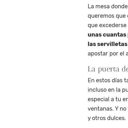
La mesa donde 
queremos que q
que excederse 
unas cuantas pi
las servilletas
apostar por el a
La puerta d
En estos días 
incluso en la 
especial a tu 
ventanas. Y no 
y otros dulces.