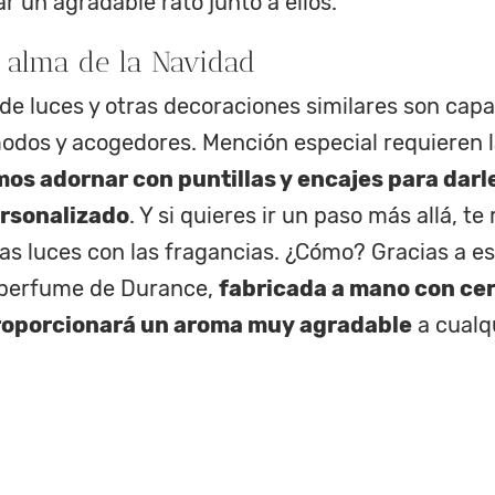
r un agradable rato junto a ellos.
l alma de la Navidad
de luces y otras decoraciones similares son cap
dos y acogedores. Mención especial requieren 
s adornar con puntillas y encajes para darl
rsonalizado
. Y si quieres ir un paso más allá,
as luces con las fragancias. ¿Cómo? Gracias a e
 perfume de Durance
,
fabricada a mano con ce
roporcionará un aroma muy agradable
a cualq