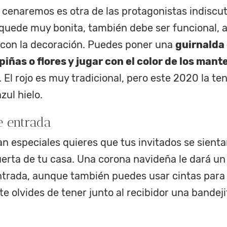
cenaremos es otra de las protagonistas indiscut
uede muy bonita, también debe ser funcional, a
con la decoración. Puedes poner una
guirnalda 
ñas o flores y jugar con el color de los mantele
. El rojo es muy tradicional, pero este 2020 la te
zul hielo.
e entrada
tan especiales quieres que tus invitados se sien
puerta de tu casa. Una corona navideña le dará u
entrada, aunque también puedes usar cintas para 
te olvides de tener junto al recibidor una bandej