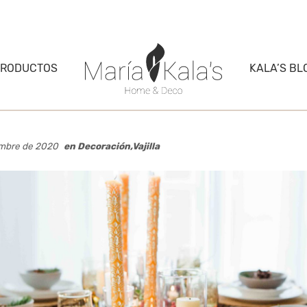
PRODUCTOS
KALA’S BL
iembre de 2020
en
Decoración
,
Vajilla