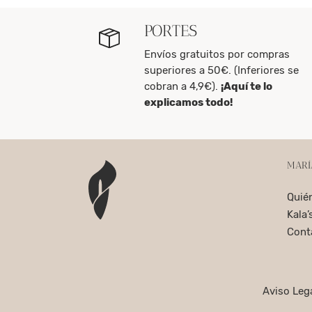
PORTES
Envíos gratuitos por compras
superiores a 50€. (Inferiores se
cobran a 4,9€).
¡Aquí te lo
explicamos todo!
MARÍ
Quié
Kala’
Cont
Aviso Leg