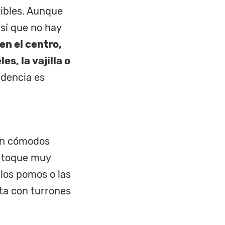
ibles. Aunque
sí que no hay
en el centro,
s, la vajilla o
ndencia es
tan cómodos
n toque muy
los pomos o las
ita con turrones