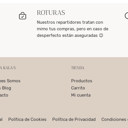
ROTURAS
Nuestros repartidores tratan con
mimo tus compras, pero en caso de
desperfecto están aseguradas 😉
A KALA’S
TIENDA
nes Somos
Productos
s Blog
Carrito
acto
Mi cuenta
al
Política de Cookies
Política de Privacidad
Condiciones