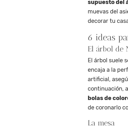
supuesto del 
muevas del asi
decorar tu cas
6 ideas p
El árbol de
El árbol suele 
encaja a la per
artificial, ase
continuación,
bolas de color
de coronarlo co
La mesa