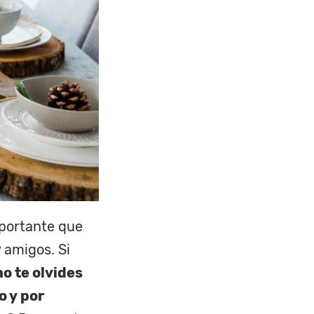
mportante que
 amigos. Si
o te olvides
o y por