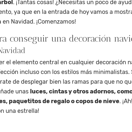
árbol
. ¡Tantas cosas! ¿Necesitas un poco de ayu
ento, ya que en la entrada de hoy vamos a mostra
a en Navidad. ¡Comenzamos!
ara conseguir una decoración nav
 Navidad
ser el elemento central en cualquier decoración 
fección incluso con los estilos más minimalistas.
gúrate de desplegar bien las ramas para que no q
 añade unas
luces, cintas y otros adornos, como
es, paquetitos de regalo o copos de nieve
. ¡Ah
n una estrella!