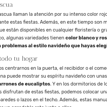
ascua
ascua llaman la atención por su intenso color rojo
ante estas fiestas. Además, en este tiempo son m
ue están disponibles en cualquier floristería o gr
oco, algunas variedades tienen
color blanco y ros
n problemas al estilo navideño que hayas eleg
todo tu hogar
 centrarnos en la puerta, el recibidor o el come
cina puede mostrar su espíritu navideño con unas
arrones de eucaliptos
. Y en los dormitorios de 
 disfrutan de estas fiestas, podemos colocar una
 paredes o lazos en el techo. Además, estas manu