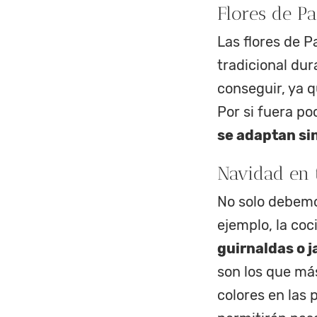
Flores de P
Las flores de P
tradicional dur
conseguir, ya q
Por si fuera p
se adaptan si
Navidad en 
No solo debemos
ejemplo, la co
guirnaldas o j
son los que más
colores en las