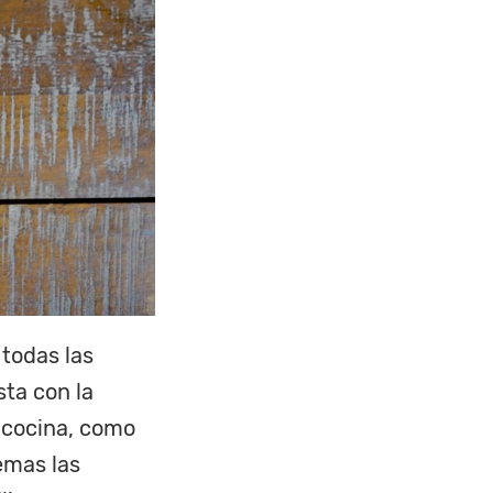
todas las
sta con la
 cocina, como
lemas las