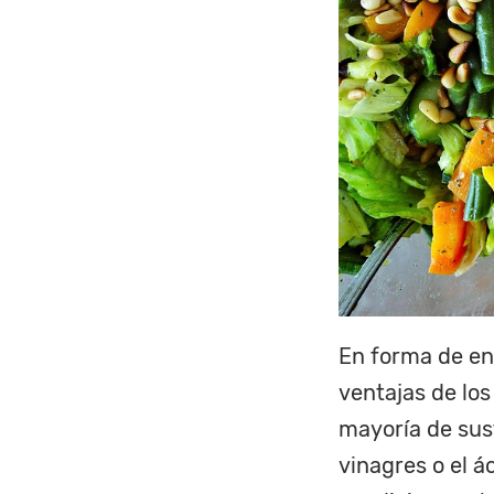
En forma de en
ventajas de los
mayoría de sus
vinagres o el á