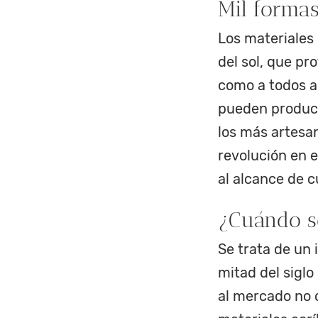
Mil formas
Los materiales 
del sol, que pr
como a todos aq
pueden produci
los más artesa
revolución en e
al alcance de c
¿Cuándo se
Se trata de un 
mitad del sigl
al mercado no 