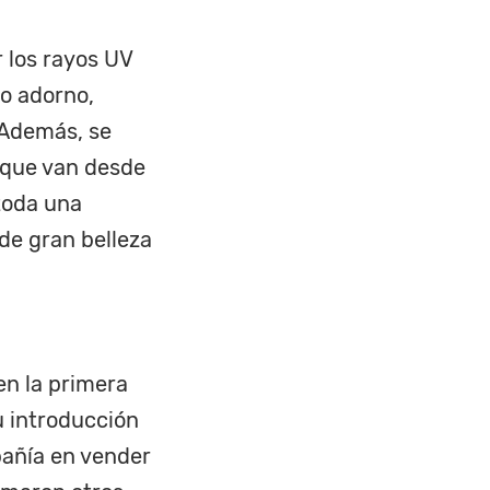
 los rayos UV
 o adorno,
. Además, se
 que van desde
toda una
de gran belleza
en la primera
u introducción
pañía en vender