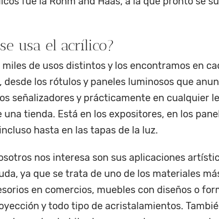
licos fue la Rohm and Haas, a la que pronto se 
se usa el acrílico?
ne miles de usos distintos y los encontramos en c
, desde los rótulos y paneles luminosos que anun
los señalizadores y prácticamente en cualquier le
una tienda. Está en los expositores, en los pane
incluso hasta en las tapas de la luz.
osotros nos interesa son sus aplicaciones artístic
da, ya que se trata de uno de los materiales más
esorios en comercios, muebles con diseños o for
oyección y todo tipo de acristalamientos. Tambié