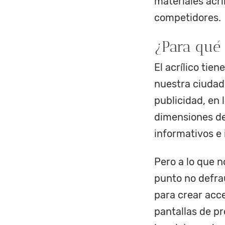
materiales acrí
competidores.
¿Para qué 
El acrílico tie
nuestra ciudad
publicidad, en 
dimensiones de 
informativos e 
Pero a lo que n
punto no defrau
para crear acc
pantallas de pr