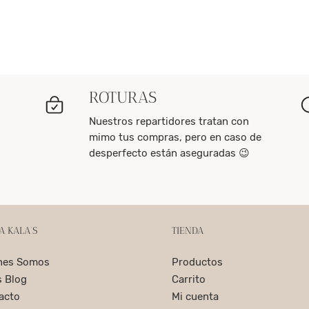
ROTURAS
Nuestros repartidores tratan con
mimo tus compras, pero en caso de
desperfecto están aseguradas 😉
A KALA’S
TIENDA
nes Somos
Productos
s Blog
Carrito
acto
Mi cuenta