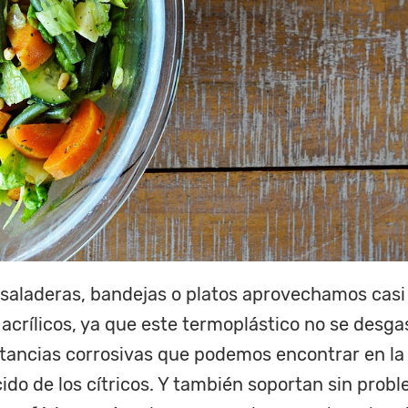
saladeras, bandejas o platos aprovechamos casi 
 acrílicos, ya que este termoplástico no se desga
tancias corrosivas que podemos encontrar en la
cido de los cítricos. Y también soportan sin prob