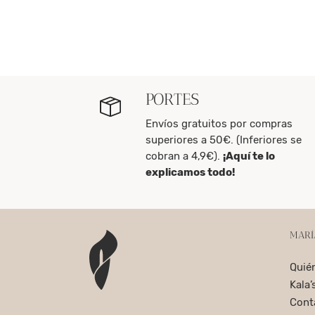
PORTES
Envíos gratuitos por compras
superiores a 50€. (Inferiores se
cobran a 4,9€).
¡Aquí te lo
explicamos todo!
MARÍ
Quié
Kala’
Cont