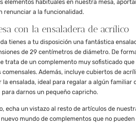
os elementos habituales en nuestra mesa, aport
n renunciar a la funcionalidad.
esa con la ensaladera de acrílico
da tienes a tu disposición una fantástica
ensalad
siones de 29 centímetros de diámetro
. De form
se trata de un complemento muy sofisticado que 
s comensales. Además, incluye cubiertos de acríl
r la ensalada, ideal para regalar a algún familia
en para darnos un pequeño capricho.
o, echa un vistazo al resto de artículos de nuest
 nuevo mundo de complementos que no pueden f