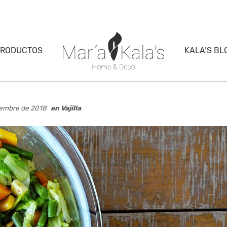
PRODUCTOS
KALA’S BL
ciembre de 2018
en
Vajilla