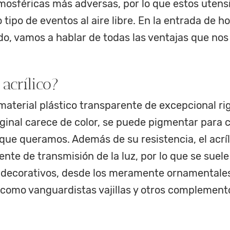
mosféricas más adversas, por lo que estos utens
o tipo de eventos al aire libre. En la entrada de h
do, vamos a hablar de todas las ventajas que nos
acrílico?
material plástico transparente de excepcional r
iginal carece de color, se puede pigmentar para 
que queramos. Además de su resistencia, el acríl
nte de transmisión de la luz, por lo que se suele
s decorativos, desde los meramente ornamentales
 como vanguardistas vajillas y otros complemento