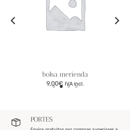
bolsa merienda
9,00
€
IVA incl.
PORTES
Envíos gratuitos por compras superiores a