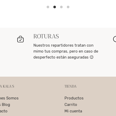
ROTURAS
Nuestros repartidores tratan con
mimo tus compras, pero en caso de
desperfecto están aseguradas 😉
A KALA’S
TIENDA
nes Somos
Productos
s Blog
Carrito
acto
Mi cuenta