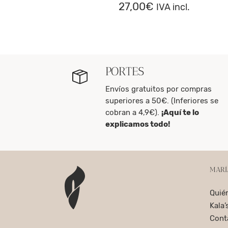
27,00
€
IVA incl.
PORTES
Envíos gratuitos por compras
superiores a 50€. (Inferiores se
cobran a 4,9€).
¡Aquí te lo
explicamos todo!
MARÍ
Quié
Kala’
Cont