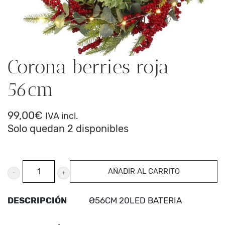
Corona berries roja
56cm
99,00
€
IVA incl.
Solo quedan 2 disponibles
Corona
AÑADIR AL CARRITO
berries
roja
DESCRIPCIÓN
Ø56CM 20LED BATERIA
56cm