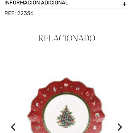
cantidad
INFORMACIÓN ADICIONAL
REF:
22356
RELACIONADO