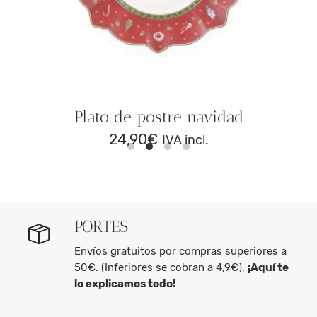
Plato de postre navidad
24,90
€
IVA incl.
PORTES
Envíos gratuitos por compras superiores a
50€. (Inferiores se cobran a 4,9€).
¡Aquí te
lo explicamos todo!