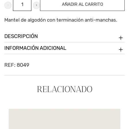
Mantel
AÑADIR AL CARRITO
antimanchas
cantidad
Mantel de algodón con terminación anti-manchas.
DESCRIPCIÓN
INFORMACIÓN ADICIONAL
REF:
8049
RELACIONADO