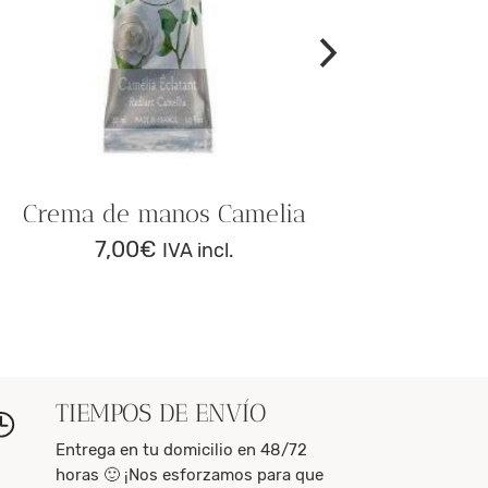
Crema de manos Camelia
7,00
€
IVA incl.
TIEMPOS DE ENVÍO
Entrega en tu domicilio en 48/72
horas 🙂 ¡Nos esforzamos para que