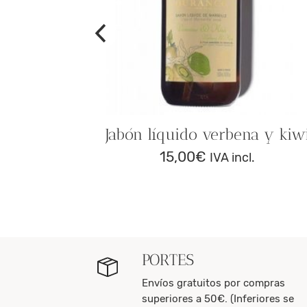
 Pétillante
Jabón líquido verbena y kiw
15,00
€
IVA incl.
.
PORTES
Envíos gratuitos por compras
superiores a 50€. (Inferiores se