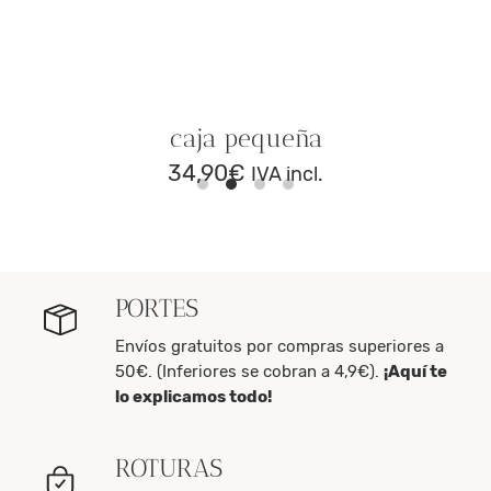
caja pequeña
34,90
€
IVA incl.
PORTES
Envíos gratuitos por compras superiores a
50€. (Inferiores se cobran a 4,9€).
¡Aquí te
lo explicamos todo!
ROTURAS