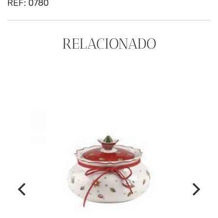
REF:
0780
RELACIONADO