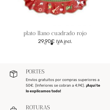
plato llano cuadrado rojo
29,90
€
IVA incl.
PORTES
Envíos gratuitos por compras superiores a
50€. (Inferiores se cobran a 4,9€).
¡Aquí te
lo explicamos todo!
ROTURAS