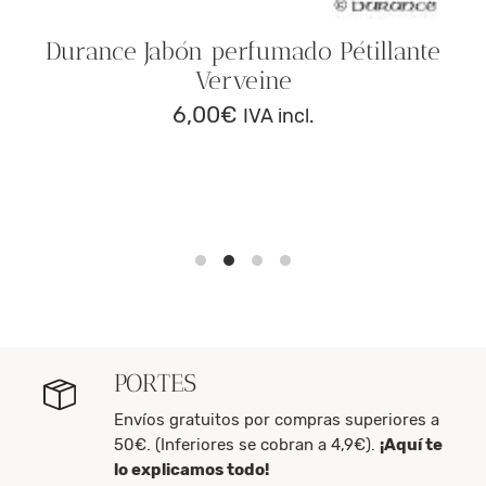
Durance Jabón perfumado Pétillante
Verveine
6,00
€
IVA incl.
PORTES
Envíos gratuitos por compras superiores a
50€. (Inferiores se cobran a 4,9€).
¡Aquí te
lo explicamos todo!