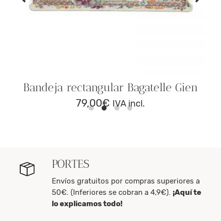
Bandeja rectangular Bagatelle Gien
79,00
€
IVA incl.
PORTES
Envíos gratuitos por compras superiores a
50€. (Inferiores se cobran a 4,9€).
¡Aquí te
lo explicamos todo!