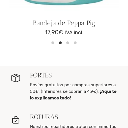
Bandeja de Peppa Pig
17,90
€
IVA incl.
PORTES
Envíos gratuitos por compras superiores a
50€. (Inferiores se cobran a 4,9€).
¡Aquí te
lo explicamos todo!
ROTURAS
Nuestros repartidores tratan con mimo tus