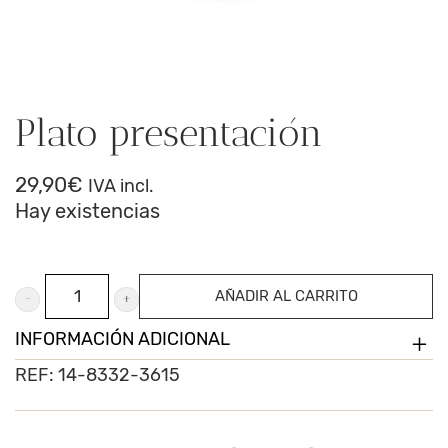
Plato presentación
29,90
€
IVA incl.
Hay existencias
Plato
AÑADIR AL CARRITO
presentación
INFORMACIÓN ADICIONAL
cantidad
REF:
14-8332-3615