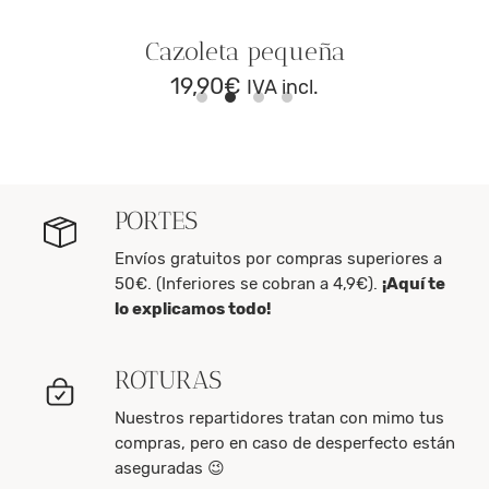
Cazoleta pequeña
19,90
€
IVA incl.
PORTES
Envíos gratuitos por compras superiores a
50€. (Inferiores se cobran a 4,9€).
¡Aquí te
lo explicamos todo!
ROTURAS
Nuestros repartidores tratan con mimo tus
compras, pero en caso de desperfecto están
aseguradas 😉