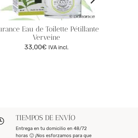
urance Eau de Toilette Pétillante
Verveine
33,00
€
IVA incl.
TIEMPOS DE ENVÍO
Entrega en tu domicilio en 48/72
horas 🙂 ¡Nos esforzamos para que