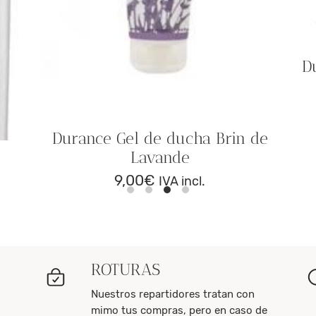
D
Durance Gel de ducha Brin de
Lavande
9,00
€
IVA incl.
ROTURAS
Nuestros repartidores tratan con
mimo tus compras, pero en caso de