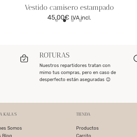
Vestido camisero estampado
45,00
€
IVA incl.
ROTURAS
Nuestros repartidores tratan con
mimo tus compras, pero en caso de
desperfecto están aseguradas 😉
A KALA’S
TIENDA
nes Somos
Productos
s Blog
Carrito