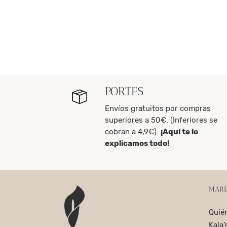
PORTES
Envíos gratuitos por compras
superiores a 50€. (Inferiores se
cobran a 4,9€).
¡Aquí te lo
explicamos todo!
MARÍ
Quié
Kala’