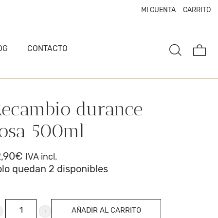
MI CUENTA
CARRITO
OG
CONTACTO
Recambio durance
rosa 500ml
2,90
€
IVA incl.
olo quedan 2 disponibles
ecambio
AÑADIR AL CARRITO