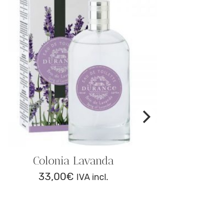
Colonia Lavanda
33,00
€
IVA incl.