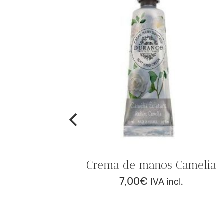
izcle de
Crema de manos Camelia
7,00
€
IVA incl.