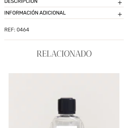
DESCRIPCIÓN
cantidad
INFORMACIÓN ADICIONAL
REF:
0464
RELACIONADO