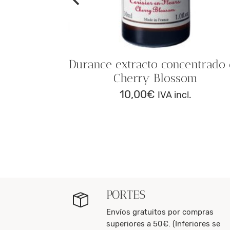
Durance extracto concentrado
Cherry Blossom
10,00
€
IVA incl.
 Brin de
PORTES
Envíos gratuitos por compras
superiores a 50€. (Inferiores se