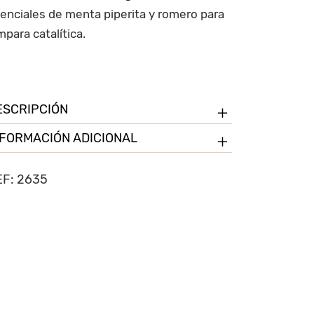
enciales de menta piperita y romero para
mpara catalítica.
ESCRIPCIÓN
NFORMACIÓN ADICIONAL
EF:
2635