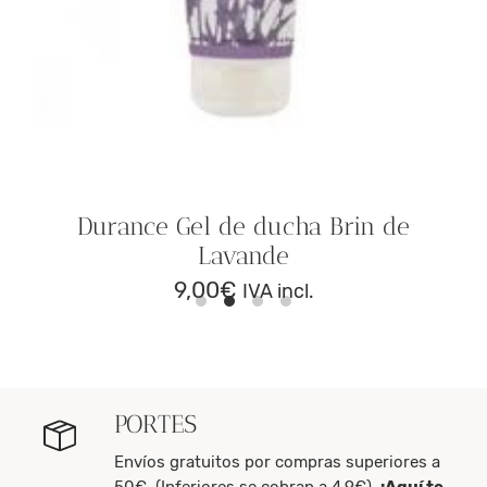
Durance Gel de ducha Brin de
Lavande
9,00
€
IVA incl.
PORTES
Envíos gratuitos por compras superiores a
50€. (Inferiores se cobran a 4,9€).
¡Aquí te