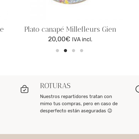
de
Plato canapé Millefleurs Gien
20,00
€
IVA incl.
ROTURAS
Nuestros repartidores tratan con
mimo tus compras, pero en caso de
desperfecto están aseguradas 😉