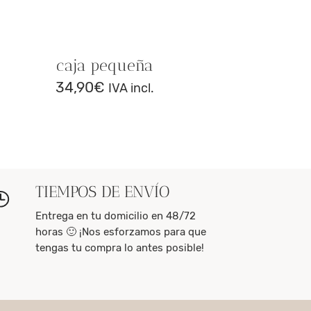
caja pequeña
34,90
€
IVA incl.
TIEMPOS DE ENVÍO
Entrega en tu domicilio en 48/72
horas 🙂 ¡Nos esforzamos para que
tengas tu compra lo antes posible!