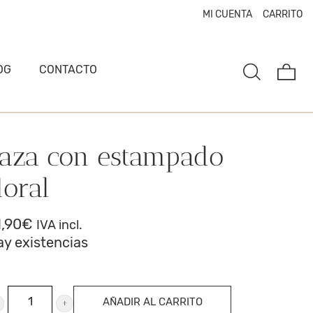
MI CUENTA
CARRITO
OG
CONTACTO
aza con estampado
loral
1,90
€
IVA incl.
ay existencias
za
AÑADIR AL CARRITO