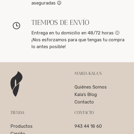
aseguradas 😉
TIEMPOS DE ENVÍO
Entrega en tu domicilio en 48/72 horas 🙂
¡Nos esforzamos para que tengas tu compra
lo antes posible!
MARÍA KALA’S
Quiénes Somos
Kala’s Blog
Contacto
TIENDA
CONTACTO
Productos
943 44 18 60
Carrito