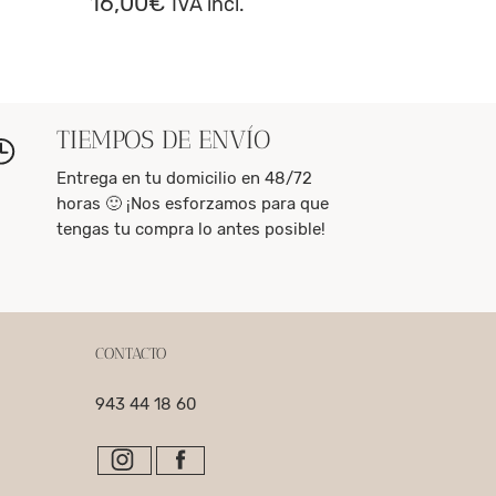
16,00
€
IVA incl.
TIEMPOS DE ENVÍO
Entrega en tu domicilio en 48/72
horas 🙂 ¡Nos esforzamos para que
tengas tu compra lo antes posible!
CONTACTO
943 44 18 60