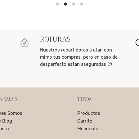
ROTURAS
Nuestros repartidores tratan con
mimo tus compras, pero en caso de
desperfecto están aseguradas 😉
A KALA’S
TIENDA
nes Somos
Productos
s Blog
Carrito
acto
Mi cuenta