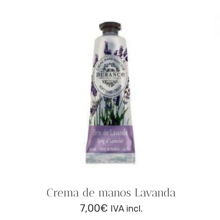
Crema de manos Lavanda
7,00
€
IVA incl.