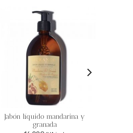
Jabón líquido mandarina y
granada