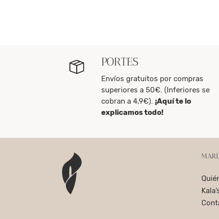
PORTES
Envíos gratuitos por compras
superiores a 50€. (Inferiores se
cobran a 4,9€).
¡Aquí te lo
explicamos todo!
MARÍ
Quié
Kala’
Cont