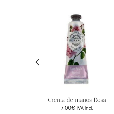
os rojos
Crema de manos Rosa
7,00
€
IVA incl.