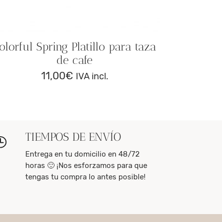
olorful Spring Platillo para taza
de cafe
11,00
€
IVA incl.
TIEMPOS DE ENVÍO
Entrega en tu domicilio en 48/72
horas 🙂 ¡Nos esforzamos para que
tengas tu compra lo antes posible!