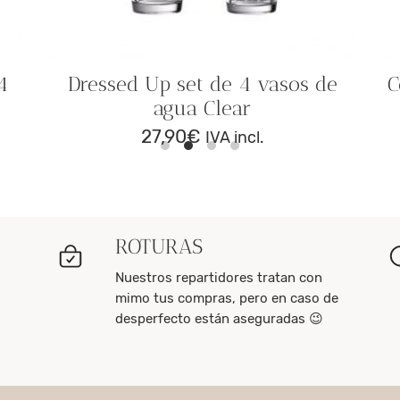
4
Dressed Up set de 4 vasos de
C
agua Clear
27,90
€
IVA incl.
ROTURAS
Nuestros repartidores tratan con
mimo tus compras, pero en caso de
desperfecto están aseguradas 😉